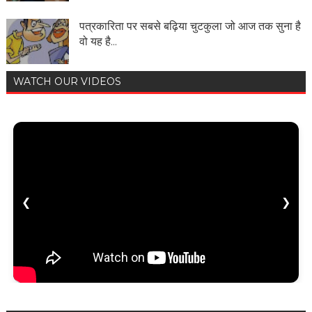
पत्रकारिता पर सबसे बढ़िया चुटकुला जो आज तक सुना है
वो यह है...
WATCH OUR VIDEOS
❮
❯