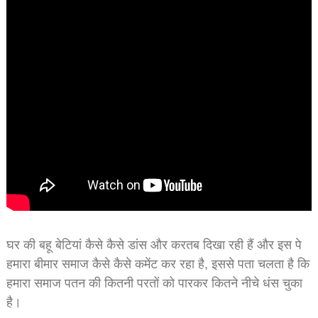
घर की बहू बेटियां कैसे कैसे डांस और करतब दिखा रही हैं और इस पे
हमारा बीमार समाज कैसे कैसे कमेंट कर रहा है, इससे पता चलता है कि
हमारा समाज पतन की कितनी परतों को पारकर कितने नीचे धंस चुका
है।