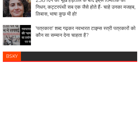
238 दिन की भूख हड़ताल के बाद इब्रू तिमतिक का
निधन, कट्टरपंथी सब एक जैसे होते हैं- चाहे उनका मजहब,
लिबास, भाषा कुछ भी हो!
'पत्रकारा' शब्द गढ़कर नवभारत टाइम्स स्त्री पत्रकारों को
कौन सा सम्मान देना चाहता है?
BSKY