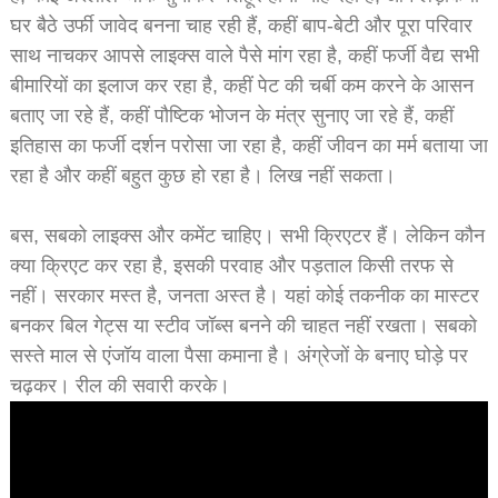
घर बैठे उर्फी जावेद बनना चाह रही हैं, कहीं बाप-बेटी और पूरा परिवार
साथ नाचकर आपसे लाइक्स वाले पैसे मांग रहा है, कहीं फर्जी वैद्य सभी
बीमारियों का इलाज कर रहा है, कहीं पेट की चर्बी कम करने के आसन
बताए जा रहे हैं, कहीं पौष्टिक भोजन के मंत्र सुनाए जा रहे हैं, कहीं
इतिहास का फर्जी दर्शन परोसा जा रहा है, कहीं जीवन का मर्म बताया जा
रहा है और कहीं बहुत कुछ हो रहा है। लिख नहीं सकता।
बस, सबको लाइक्स और कमेंट चाहिए। सभी क्रिएटर हैं। लेकिन कौन
क्या क्रिएट कर रहा है, इसकी परवाह और पड़ताल किसी तरफ से
नहीं। सरकार मस्त है, जनता अस्त है। यहां कोई तकनीक का मास्टर
बनकर बिल गेट्स या स्टीव जॉब्स बनने की चाहत नहीं रखता। सबको
सस्ते माल से एंजॉय वाला पैसा कमाना है। अंग्रेजों के बनाए घोड़े पर
चढ़कर। रील की सवारी करके।