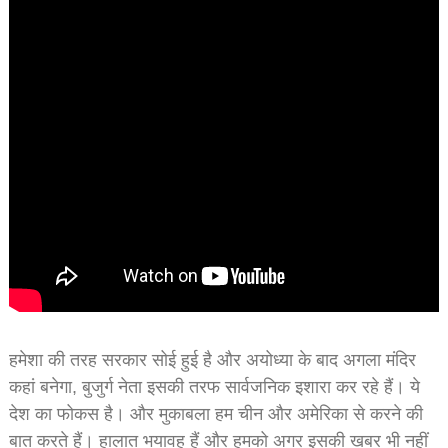
हमेशा की तरह सरकार सोई हुई है और अयोध्या के बाद अगला मंदिर
कहां बनेगा, बुजुर्ग नेता इसकी तरफ सार्वजनिक इशारा कर रहे हैं। ये
देश का फोकस है। और मुकाबला हम चीन और अमेरिका से करने की
बात करते हैं। हालात भयावह हैं और हमको अगर इसकी खबर भी नहीं