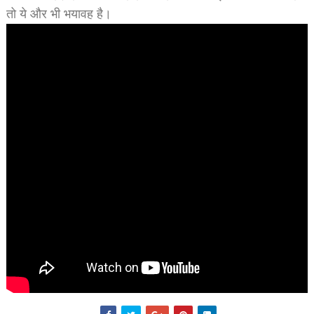
तो ये और भी भयावह है।