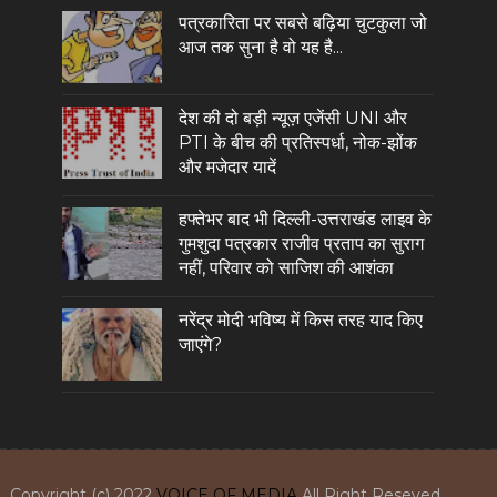
पत्रकारिता पर सबसे बढ़िया चुटकुला जो
आज तक सुना है वो यह है...
देश की दो बड़ी न्यूज़ एजेंसी UNI और
PTI के बीच की प्रतिस्पर्धा, नोक-झोंक
और मजेदार यादें
हफ्तेभर बाद भी दिल्ली-उत्तराखंड लाइव के
गुमशुदा पत्रकार राजीव प्रताप का सुराग
नहीं, परिवार को साजिश की आशंका
नरेंद्र मोदी भविष्य में किस तरह याद किए
जाएंगे?
Copyright (c) 2022
VOICE OF MEDIA
All Right Reseved