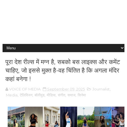
पूरा देश रील्स में मग्न है, सबको बस लाइक्स और कमेंट
चाहिए, जो इससे मुक्त है-वह चिंतित है कि अगला मंदिर
कहां बनेगा !
VOiCE OF MEDIA
September 09, 2025
Journalist
,
Media
,
टेलिविजन
,
बॉलीवुड
,
मीडिया
,
संगीत
,
समाज
,
सिनेमा