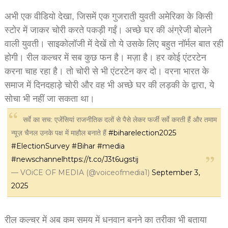
अभी एक वीडियो देखा, जिसमें एक गुजराती युवती अमेरिका के किसी
स्टोर में जाकर चोरी करते पकड़ी गईं। अच्छे घर की अंग्रेजी बोलने
वाली युवती। साइकोलॉजी में देखें तो ये उसके लिए बहुत नॉर्मल बात रही
होगी। रील कल्चर में सब कुछ फन है। मज़ा है। हर कोई एंटरटेन
करना चाह रहा है। तो चोरी से भी एंटरटेन कर दो। वरना भारत के
समाज में दिनदहाड़े चोरी और वह भी अच्छे घर की लड़की के द्वारा, ये
सोचा भी नहीं जा सकता था।
सर्वे का सच: एजेंसियां राजनीतिक दलों से पैसे लेकर फर्जी सर्वे करती हैं और तमाम
न्यूज़ चैनल उनके पक्ष में माहौल बनाते हैं
#biharelection2025
#ElectionSurvey
#Bihar
#media
#newschannel
https://t.co/J3t6ugstij
— VOiCE OF MEDIA (@voiceofmedia1)
September 3,
2025
रील कल्चर में अब कम समय में धनवान बनने का तरीका भी बताया