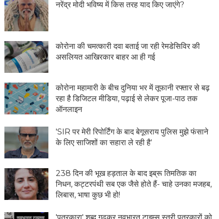
नरेंद्र मोदी भविष्य में किस तरह याद किए जाएंगे?
कोरोना की चमत्कारी दवा बताई जा रही रेमडेसिविर की
असलियत आखिरकार बाहर आ ही गई
कोरोना महामारी के बीच दुनिया भर में तूफानी रफ्तार से बढ़
रहा है डिजिटल मीडिया, पढ़ाई से लेकर पूजा-पाठ तक
ऑनलाइन
'SIR पर मेरी रिपोर्टिंग के बाद बेगूसराय पुलिस मुझे फंसाने
के लिए साजिशों का सहारा ले रही है'
238 दिन की भूख हड़ताल के बाद इब्रू तिमतिक का
निधन, कट्टरपंथी सब एक जैसे होते हैं- चाहे उनका मजहब,
लिबास, भाषा कुछ भी हो!
'पत्रकारा' शब्द गढ़कर नवभारत टाइम्स स्त्री पत्रकारों को