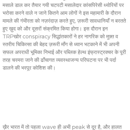
मसाले डाल कर तैयार गयी चटपटी मसालेदार कांसपिरेसी थ्योरियों पर
भरोसा करने वाले न जाने कितने आम लोगों ने इस महामारी के दौरान
मामले की गंभीरता को नज़रंदाज़ करते हुए, ज़रूरी सावधानियाँ न बरतते
हुए ख़ुद को और दूसरों संक्रमित किया होगा। इस दौरान इन
TRPखोर conspiracy सिद्धांतकारों ने हर नागरिक को मुफ़्त व
स्तरीय चिकित्सा की बेहद ज़रूरी माँग से ध्यान भटकाने में भी अपनी
सफल अपराधी भूमिका निभाई और पब्लिक हेल्थ इंफ्रास्ट्रक्चर के पूरी
तरह चरमरा जाने की ढाँचागत व्यवस्थाजन्य परिघटना पर भी पर्दा
डालने की भरपूर कोशिश की।
ख़ैर भारत में तो पहला wave ही अभी peak से दूर है, और हालत