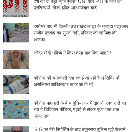
देश की दो बड़ी न्यूज़ एजेंसी UNI और PTI के बीच की
प्रतिस्पर्धा, नोक-झोंक और मजेदार यादें
हफ्तेभर बाद भी दिल्ली-उत्तराखंड लाइव के गुमशुदा पत्रकार
राजीव प्रताप का सुराग नहीं, परिवार को साजिश की
आशंका
नरेंद्र मोदी भविष्य में किस तरह याद किए जाएंगे?
कोरोना की चमत्कारी दवा बताई जा रही रेमडेसिविर की
असलियत आखिरकार बाहर आ ही गई
कोरोना महामारी के बीच दुनिया भर में तूफानी रफ्तार से बढ़
रहा है डिजिटल मीडिया, पढ़ाई से लेकर पूजा-पाठ तक
ऑनलाइन
'SIR पर मेरी रिपोर्टिंग के बाद बेगूसराय पुलिस मुझे फंसाने