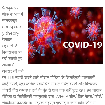
फ़ेसबुक पर
थोक के भाव में
ऊलजलूल
conspirac
y theory
पेलकर,
महामारी की
विकरालता पर
पर्दा डालते हुए
आपदा में
अवसर की तर्ज़
पर TRPखोरी करने वाले सोशल मीडिया के सिलेब्रिटी पत्रकारों,
कार्टूनिस्टों, कुछ कथित स्वघोषित सोशल ऐक्टिविस्टों और बिस्वरूप
चौधरी जैसे अपराधी ठगों के मुँह से शब्द तक नहीं फूट रहे। इन सोशल
मीडिया के सिलेब्रिटी महानुभावों द्वारा WHO/ चीन/ बिल गेट्स/ फ़ोर्ड/
रॉकफ़ेलर फ़ाउंडेशन/ अदरक लहसुन इत्यादि न जाने कौन कौन से