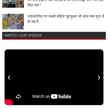
मिल गया?
पत्रकारिता पर सबसे बढ़िया चुटकुला जो आज तक सुना है
वो यह है...
WATCH OUR VIDEOS
❮
❯