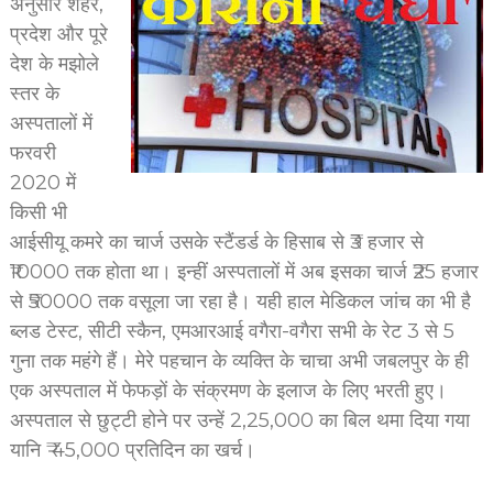
अनुसार शहर,
प्रदेश और पूरे
देश के मझोले
स्तर के
अस्पतालों में
फरवरी
2020 में
किसी भी
आईसीयू कमरे का चार्ज उसके स्टैंडर्ड के हिसाब से ₹3 हजार से
₹10000 तक होता था। इन्हीं अस्पतालों में अब इसका चार्ज ₹25 हजार
से ₹50000 तक वसूला जा रहा है। यही हाल मेडिकल जांच का भी है
ब्लड टेस्ट, सीटी स्कैन, एमआरआई वगैरा-वगैरा सभी के रेट 3 से 5
गुना तक महंगे हैं। मेरे पहचान के व्यक्ति के चाचा अभी जबलपुर के ही
एक अस्पताल में फेफड़ों के संक्रमण के इलाज के लिए भरती हुए।
अस्पताल से छुट्टी होने पर उन्हें 2,25,000 का बिल थमा दिया गया
यानि ₹ 45,000 प्रतिदिन का खर्च।