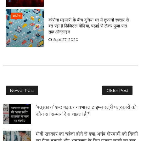
कोरोना
कोरोना महामारी के बीच दुनिया भर में तूफानी रफ्तार से
बढ़ रहा है डिजिटल मीडिया, पढ़ाई से लेकर पूजा-पाठ
तक ऑनलाइन
Sept 27, 2020
Newer Post
Older Post
'पत्रकारा' शब्द गढ़कर नवभारत टाइम्स स्त्री पत्रकारों को
कौन सा सम्मान देना चाहता है?
मोदी सरकार का चहेता होने से क्या अर्नब गोस्वामी को किसी
का पैसा हड़पने और अत्महत्या के लिए मजबूर करने का हक