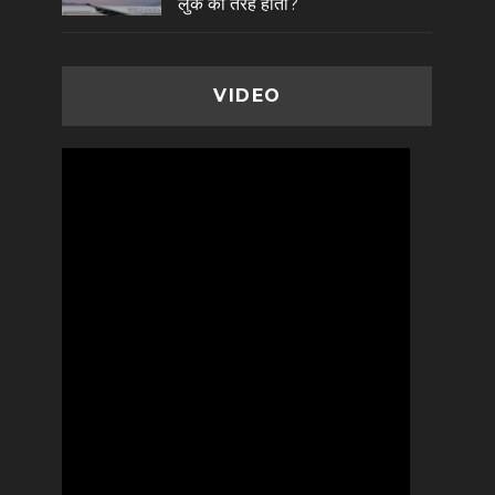
लुक की तरह होता?
VIDEO