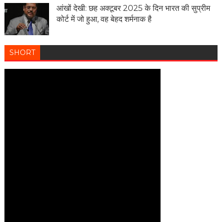
आंखों देखी: छह अक्टूबर 2025 के दिन भारत की सुप्रीम
कोर्ट में जो हुआ, वह बेहद शर्मनाक है
SHORT