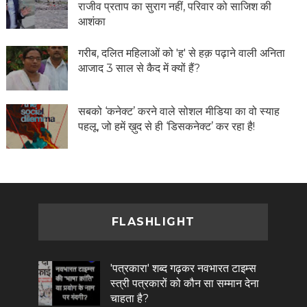
राजीव प्रताप का सुराग नहीं, परिवार को साजिश की
आशंका
गरीब, दलित महिलाओं को 'ह' से हक़ पढ़ाने वाली अनिता
आजाद 3 साल से कैद में क्यों हैं?
सबको ‘कनेक्ट’ करने वाले सोशल मीडिया का वो स्याह
पहलू, जो हमें ख़ुद से ही ‘डिसकनेक्ट’ कर रहा है!
FLASHLIGHT
'पत्रकारा' शब्द गढ़कर नवभारत टाइम्स
स्त्री पत्रकारों को कौन सा सम्मान देना
चाहता है?