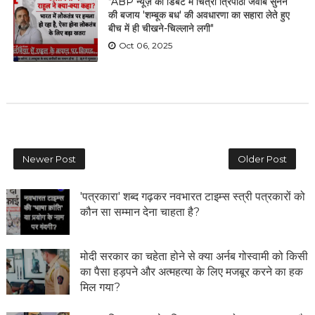
"ABP न्यूज़ की डिबेट में चित्रा त्रिपाठी जवाब सुनने
की बजाय 'शम्बूक बध' की अवधारणा का सहारा लेते हुए
बीच में ही चीखने-चिल्लाने लगी"
Oct 06, 2025
Newer Post
Older Post
'पत्रकारा' शब्द गढ़कर नवभारत टाइम्स स्त्री पत्रकारों को
कौन सा सम्मान देना चाहता है?
मोदी सरकार का चहेता होने से क्या अर्नब गोस्वामी को किसी
का पैसा हड़पने और अत्महत्या के लिए मजबूर करने का हक
मिल गया?