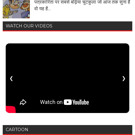
पत्रकारिता पर सबसे बढ़िया चुटकुला जो आज तक सुना है
वो यह है...
WATCH OUR VIDEOS
❮
❯
CARTOON