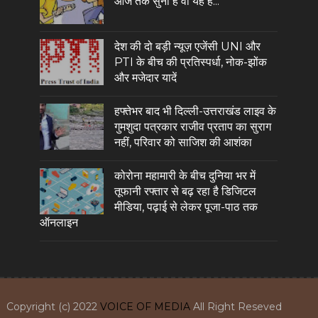
आज तक सुना है वो यह है...
देश की दो बड़ी न्यूज़ एजेंसी UNI और
PTI के बीच की प्रतिस्पर्धा, नोक-झोंक
और मजेदार यादें
हफ्तेभर बाद भी दिल्ली-उत्तराखंड लाइव के
गुमशुदा पत्रकार राजीव प्रताप का सुराग
नहीं, परिवार को साजिश की आशंका
कोरोना महामारी के बीच दुनिया भर में
तूफानी रफ्तार से बढ़ रहा है डिजिटल
मीडिया, पढ़ाई से लेकर पूजा-पाठ तक
ऑनलाइन
Copyright (c) 2022
VOICE OF MEDIA
All Right Reseved