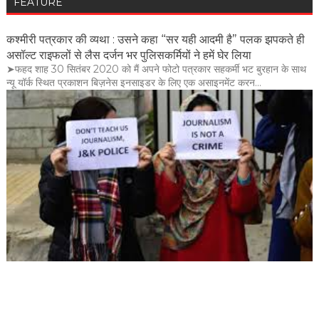
FEATURE
कश्मीरी पत्रकार की व्यथा : उसने कहा “सर यही आदमी है” पलक झपकते ही
असॉल्ट राइफलों से लैस दर्जन भर पुलिसकर्मियों ने हमें घेर लिया
➤फहद शाह 30 सितंबर 2020 को मैं अपने फोटो पत्रकार सहकर्मी भट बुरहान के साथ
न्यू यॉर्क स्थित प्रकाशन बिज़नेस इनसाइडर के लिए एक असाइनमेंट करन...