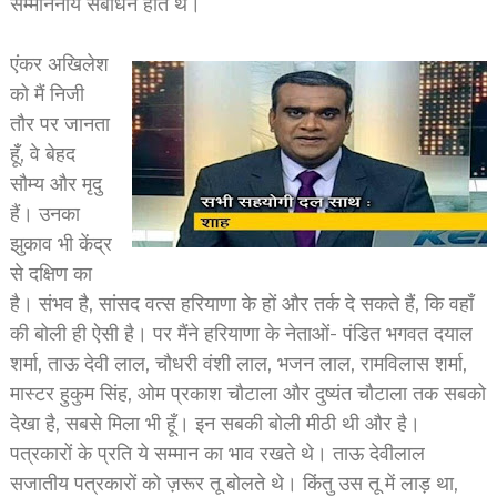
सम्माननीय संबोधन होते थे।
एंकर अखिलेश
को मैं निजी
तौर पर जानता
हूँ, वे बेहद
सौम्य और मृदु
हैं। उनका
झुकाव भी केंद्र
से दक्षिण का
है। संभव है, सांसद वत्स हरियाणा के हों और तर्क दे सकते हैं, कि वहाँ
की बोली ही ऐसी है। पर मैंने हरियाणा के नेताओं- पंडित भगवत दयाल
शर्मा, ताऊ देवी लाल, चौधरी वंशी लाल, भजन लाल, रामविलास शर्मा,
मास्टर हुकुम सिंह, ओम प्रकाश चौटाला और दुष्यंत चौटाला तक सबको
देखा है, सबसे मिला भी हूँ। इन सबकी बोली मीठी थी और है।
पत्रकारों के प्रति ये सम्मान का भाव रखते थे। ताऊ देवीलाल
सजातीय पत्रकारों को ज़रूर तू बोलते थे। किंतु उस तू में लाड़ था,