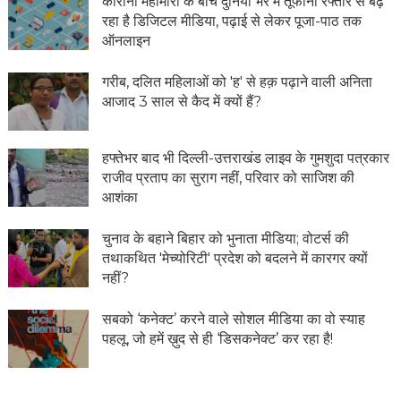
कोरोना महामारी के बीच दुनिया भर में तूफानी रफ्तार से बढ़
रहा है डिजिटल मीडिया, पढ़ाई से लेकर पूजा-पाठ तक
ऑनलाइन
गरीब, दलित महिलाओं को 'ह' से हक़ पढ़ाने वाली अनिता
आजाद 3 साल से कैद में क्यों हैं?
हफ्तेभर बाद भी दिल्ली-उत्तराखंड लाइव के गुमशुदा पत्रकार
राजीव प्रताप का सुराग नहीं, परिवार को साजिश की
आशंका
चुनाव के बहाने बिहार को भुनाता मीडिया; वोटर्स की
तथाकथित 'मेच्योरिटी' प्रदेश को बदलने में कारगर क्यों
नहीं?
सबको ‘कनेक्ट’ करने वाले सोशल मीडिया का वो स्याह
पहलू, जो हमें ख़ुद से ही ‘डिसकनेक्ट’ कर रहा है!