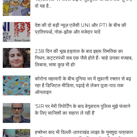
वो यह है...
देश की दो बड़ी न्यूज़ एजेंसी UNI और PTI के बीच की
प्रतिस्पर्धा, नोक-झोंक और मजेदार यादें
238 दिन की भूख हड़ताल के बाद इब्रू तिमतिक का
निधन, कट्टरपंथी सब एक जैसे होते हैं- चाहे उनका मजहब,
लिबास, भाषा कुछ भी हो!
कोरोना महामारी के बीच दुनिया भर में तूफानी रफ्तार से बढ़
रहा है डिजिटल मीडिया, पढ़ाई से लेकर पूजा-पाठ तक
ऑनलाइन
'SIR पर मेरी रिपोर्टिंग के बाद बेगूसराय पुलिस मुझे फंसाने
के लिए साजिशों का सहारा ले रही है'
हफ्तेभर बाद भी दिल्ली-उत्तराखंड लाइव के गुमशुदा पत्रकार